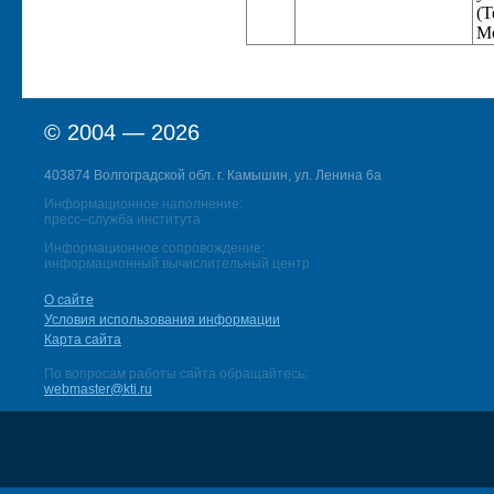
(Т
Мо
© 2004 — 2026
403874 Волгоградской обл. г. Камышин, ул. Ленина 6а
Информационное наполнение:
пресс–служба института
Информационное сопровождение:
информационный вычислительный центр
О сайте
Условия использования информации
Карта сайта
По вопросам работы сайта обращайтесь:
webmaster@kti.ru