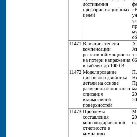
достижения
фе
профориентационных
«В
целей
ун
уг
пр
му
об
11471
Влияние степени
А.
компенсации
Ат
реактивной мощности
эл
на потери напряжения
66
в кабелях до 1000 В
11472
Моделирование
П.
цифрового двойника
Ни
детали на основе
Пр
размерно-точностного
ма
описания
20
взаимосвязей
20
поверхностей
11473
Проблемы
М.
составления
20
консолидированной
uc
отчетности в
компаниях